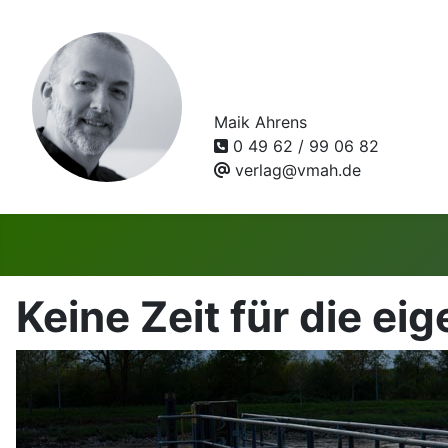
Maik Ahrens
0 49 62 / 99 06 82
verlag@vmah.de
Keine Zeit für die ei