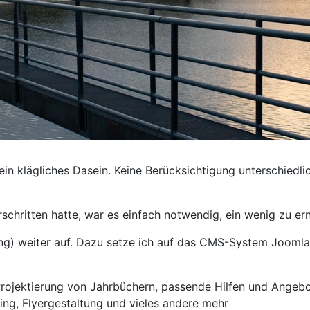
 ein klägliches Dasein. Keine Berücksichtigung unterschiedli
schritten hatte, war es einfach notwendig, ein wenig zu er
ng) weiter auf. Dazu setze ich auf das CMS-System Joomla, 
 Projektierung von Jahrbüchern, passende Hilfen und Angeb
ng, Flyergestaltung und vieles andere mehr