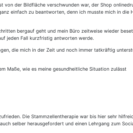
 von der Bildfläche verschwunden war, der Shop onlinedruck
 ganz einfach zu beantworten, denn ich musste mich in die
itten bergauf geht und mein Büro zeitweise wieder besetzt i
uf jeden Fall kurzfristig antworten werde.
gen, die mich in der Zeit und noch immer tatkräftig unterst
dem Maße, wie es meine gesundheitliche Situation zulässt
zufrieden. Die Stammzellentherapie war bis hier sehr hilfrei
auch selber herausgefordert und einen Lehrgang zum Socia