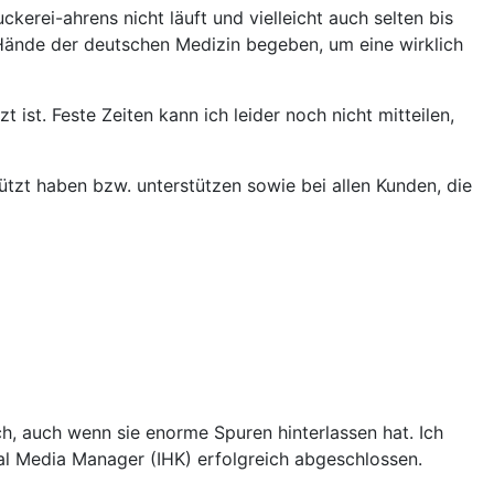
erei-ahrens nicht läuft und vielleicht auch selten bis
 Hände der deutschen Medizin begeben, um eine wirklich
st. Feste Zeiten kann ich leider noch nicht mitteilen,
ützt haben bzw. unterstützen sowie bei allen Kunden, die
ch, auch wenn sie enorme Spuren hinterlassen hat. Ich
l Media Manager (IHK) erfolgreich abgeschlossen.